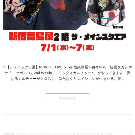
✨【ルミロック出展】MIXCULTURE ５in新宿高島屋✨初今年も、新宿タカシマ
ヤ「ニッポンID」2nd Weekに「ミックスカルチャー5」がやってきます！異
なるカルチャーがクロスし、新たなクリエイションが生まれる。夏...
続きを読む