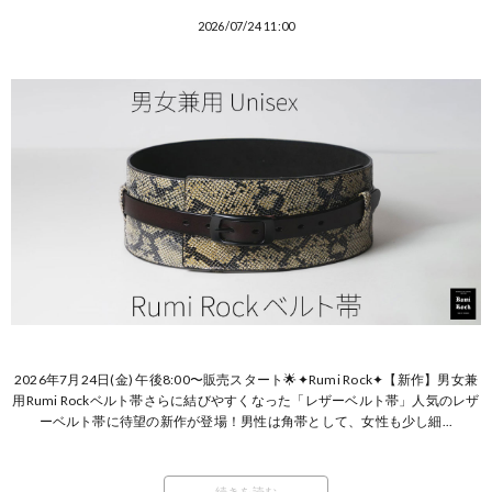
2026/07/24 11:00
2026年7月24日(金) 午後8:00〜販売スタート🌟✦Rumi Rock✦【新作】男女兼
用Rumi Rockベルト帯さらに結びやすくなった「レザーベルト帯」人気のレザ
ーベルト帯に待望の新作が登場！男性は角帯として、女性も少し細...
続きを読む