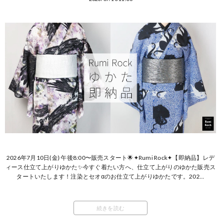
2026年7月10日(金) 午後8:00〜販売スタート🌟✦Rumi Rock✦【即納品】レデ
ィース仕立て上がりゆかた✨今すぐ着たい方へ、仕立て上がりのゆかた販売ス
タートいたします！注染とセオαのお仕立て上がりゆかたです。202...
続きを読む