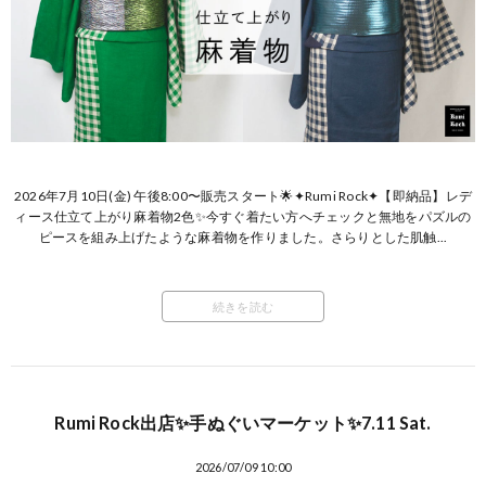
2026年7月10日(金) 午後8:00〜販売スタート🌟✦Rumi Rock✦【即納品】レデ
ィース仕立て上がり麻着物2色✨今すぐ着たい方へチェックと無地をパズルの
ピースを組み上げたような麻着物を作りました。さらりとした肌触...
続きを読む
Rumi Rock出店✨手ぬぐいマーケット✨7.11 Sat.
2026/07/09 10:00