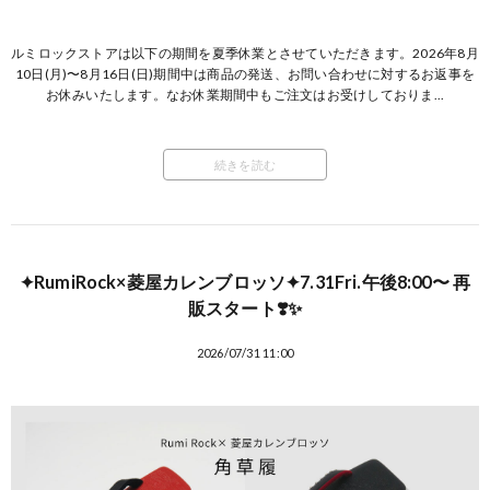
ルミロックストアは以下の期間を夏季休業とさせていただきます。2026年8月
10日(月)〜8月16日(日)期間中は商品の発送、お問い合わせに対するお返事を
お休みいたします。なお休業期間中もご注文はお受けしておりま...
続きを読む
✦RumiRock×菱屋カレンブロッソ✦7.31Fri.午後8:00〜 再
販スタート❣️✨
2026/07/31 11:00