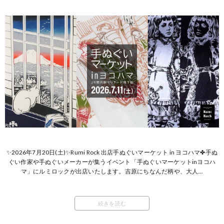
✨2026年7月20日(土)✨Rumi Rock 出店手ぬぐいマーケット in ヨコハマ✤手ぬ
ぐい作家や手ぬぐいメーカーが集うイベント「手ぬぐいマーケットinヨコハ
マ」にルミロックが出店いたします。吉原にちなんだ柄や、大人...
続きを読む