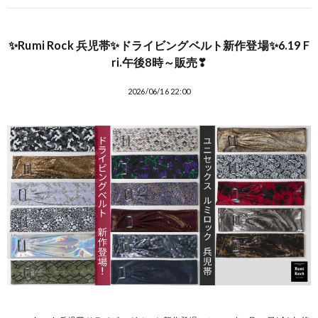
✨Rumi Rock 兵児帯✨ドライビングベルト新作登場✨6.19 F
ri.午後8時～販売❣
2026/06/16 22:00