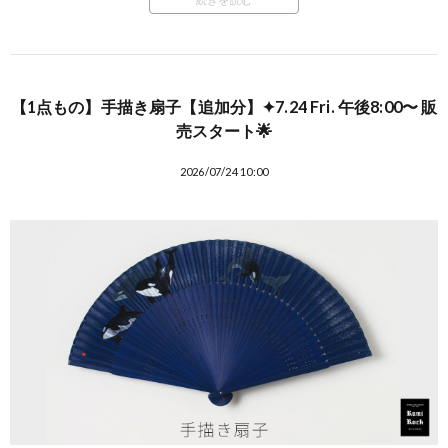
【1点もの】手描き扇子【追加分】✦7.24 Fri. 午後8:00〜 販
売スタート🌟
2026/07/24 10:00