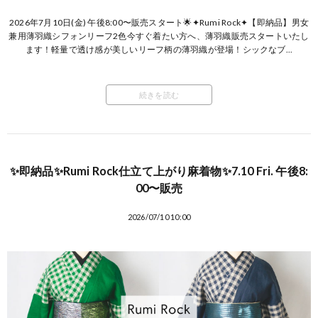
2026年7月10日(金) 午後8:00〜販売スタート🌟✦Rumi Rock✦【即納品】男女
兼用薄羽織シフォンリーフ2色今すぐ着たい方へ、薄羽織販売スタートいたし
ます！軽量で透け感が美しいリーフ柄の薄羽織が登場！シックなブ...
続きを読む
✨即納品✨Rumi Rock仕立て上がり麻着物✨7.10 Fri. 午後8:
00〜販売
2026/07/10 10:00