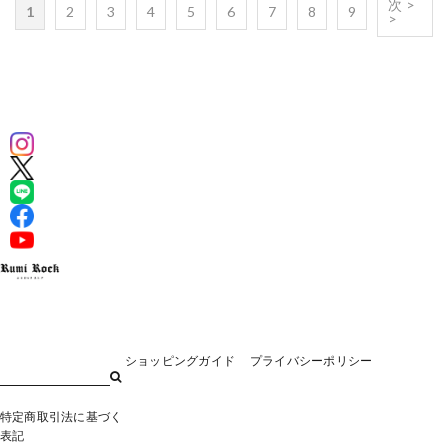
次 >
1
2
3
4
5
6
7
8
9
>
ショッピングガイド
プライバシーポリシー
特定商取引法に基づく
表記