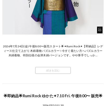
2026年7月24日(金) 午後8:00〜販売スタート🌟✦Rumi Rock✦【即納品】レデ
ィース仕立て上がり 木綿着物 パズルカラー✨今すぐ着たい方へパズルカラー
木綿着物、特別仕様の会津木綿バージョンです。やや厚手でしっか...
続きを読む
🌟即納品🌟Rumi Rock ゆかた✦7.10 Fri. 午後8:00〜 販売🌟
2026/07/10 11:30