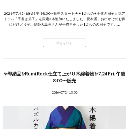
2026年7月24日(金) 午後8:00〜販売スタート🌟✦1点もの✦手描き扇子人気ア
イテム「手書き扇子」を限定3本追加いたしました！夏本番、お出かけのお供
にぜひどうぞ。絵師大島蓮さんが手描きをした1点ものの扇子です。...
続きを読む
✨即納品✨Rumi Rock仕立て上がり木綿着物✨7.24 Fri. 午後
8:00〜販売
2026/07/24 10:00