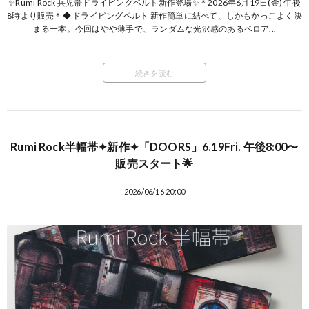
✨Rumi Rock 兵児帯ドライビングベルト新作登場✨＊2026年6月19日(金) 午後
8時より販売＊◆ ドライビングベルト 新作簡単に結べて、しかもかっこよく決
まる一本。今回はやや薄手で、ランダムな光沢感のあるベロア...
続きを読む
Rumi Rock半幅帯✦新作✦「DOORS」6.19Fri. 午後8:00〜
販売スタート🌟
2026/06/16 20:00