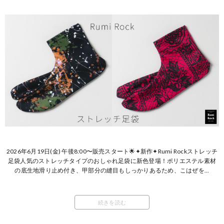
2026年6月19日(金) 午後8:00〜販売スタート🌟✦新作✦Rumi Rockストレッチ
足袋人気のストレッチタイプのおしゃれ足袋に新色登場！ポリエステル素材
の底生地滑り止め付き、甲部分の縫目もしっかりあるため、こはぜを...
続きを読む