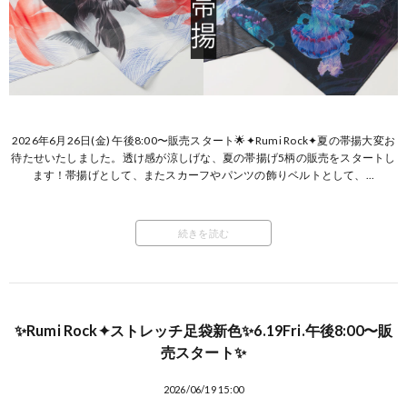
2026年6月26日(金) 午後8:00〜販売スタート🌟✦Rumi Rock✦夏の帯揚大変お
待たせいたしました。透け感が涼しげな、夏の帯揚げ5柄の販売をスタートし
ます！帯揚げとして、またスカーフやパンツの飾りベルトとして、...
続きを読む
✨Rumi Rock✦ストレッチ足袋新色✨6.19Fri.午後8:00〜販
売スタート✨
2026/06/19 15:00