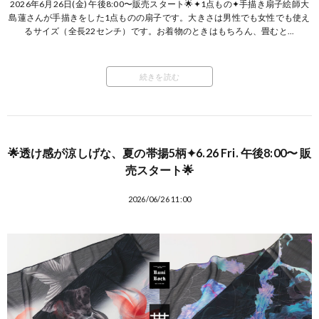
2026年6月26日(金) 午後8:00〜販売スタート🌟✦1点もの✦手描き扇子絵師大
島蓮さんが手描きをした1点ものの扇子です。大きさは男性でも女性でも使え
るサイズ（全長22センチ）です。お着物のときはもちろん、畳むと...
続きを読む
🌟透け感が涼しげな、夏の帯揚5柄✦6.26 Fri. 午後8:00〜 販
売スタート🌟
2026/06/26 11:00