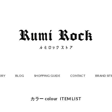
ORY
BLOG
SHOPPING GUIDE
CONTACT
BRAND SIT
カラー colour ITEM LIST