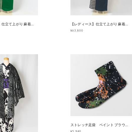
【レディース】仕立て上がり 麻着物「パズルチェック」グリーン [B1210]
【レディース】仕立て上がり 麻着物「パズルチェック」ネイビー [B1211]
¥63,800
ストレッチ足袋 ペイント ブラウンオリーブ [ G1933 G1934]
¥5,940