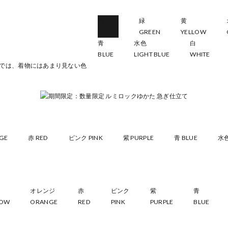
黒
緑
黄
BLACK
GREEN
YELLOW
青
水色
白
BLUE
LIGHT BLUE
WHITE
GE
赤 RED
ピンク PINK
紫 PURPLE
青 BLUE
水色
オレンジ
赤
ピンク
紫
青
LOW
ORANGE
RED
PINK
PURPLE
BLUE