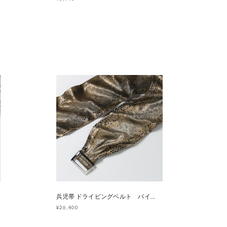
兵児帯 ドライビングベルト パイソン ゴールド [E1447 E1462]
¥26,400