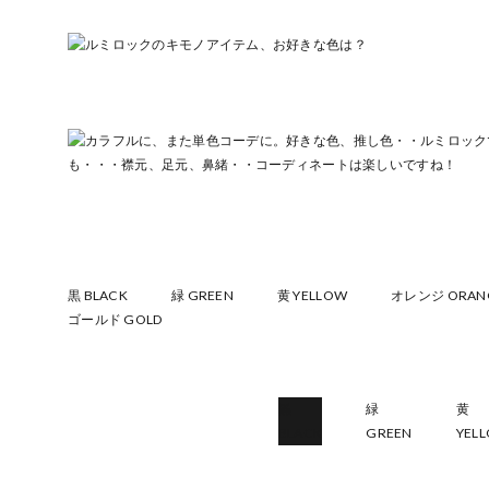
黒 BLACK
緑 GREEN
黄 YELLOW
オレンジ ORAN
ゴールド GOLD
黒
緑
黄
BLACK
GREEN
YEL