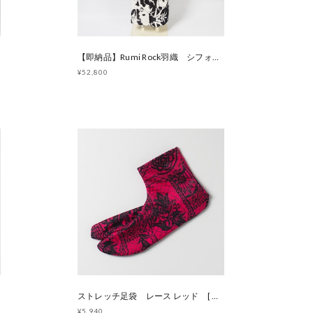
【即納品】Rumi Rock羽織 シフォンリーフ ブラック [ B1248 B1249]
¥52,800
ストレッチ足袋 レース レッド [ G1931 G1932]
¥5,940