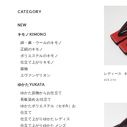
CATEGORY
NEW
キモノ KIMONO
綿・麻・ウールのキモノ
正絹のキモノ
ポリエステルのキモノ
仕立て上がりキモノ
振袖
エヴァンゲリオン
¥28,050
ゆかた YUKATA
ゆかた反物からお仕立て
長板染め お仕立て
ゆかたポリエステル（セオΑ）お
仕立て
仕立て上がりゆかた レディス
仕立て上がりゆかた メンズ