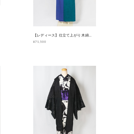
【レディース】仕立て上がり 木綿着物 パズルカラー [B1258]
¥71,500