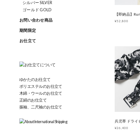
シルバー SILVER
ゴールド GOLD
お問い合わせ商品
¥52,800
期間限定
お仕立て
ゆかたのお仕立て
ポリエステルのお仕立て
木綿・ウールのお仕立て
正絹のお仕立て
振袖、二尺袖のお仕立て
¥26,400