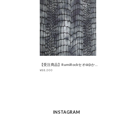
【受注商品】RumiRockセオαゆかた「クロコダイル」 [A434]
¥88,000
INSTAGRAM