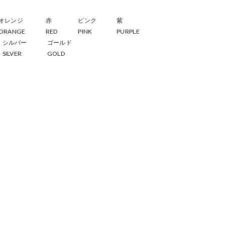
オレンジ
赤
ピンク
紫
ORANGE
RED
PINK
PURPLE
シルバー
ゴールド
SILVER
GOLD