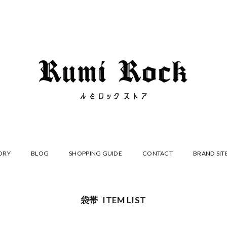
ORY
BLOG
SHOPPING GUIDE
CONTACT
BRAND SIT
袋帯 ITEM LIST