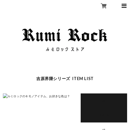
吉原界隈シリーズ ITEM LIST
黒
BLACK