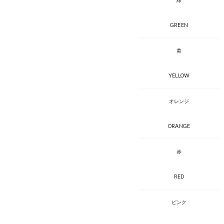
緑
GREEN
黄
YELLOW
オレンジ
ORANGE
赤
RED
ピンク