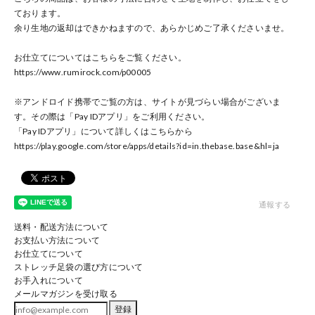
ております。
余り生地の返却はできかねますので、あらかじめご了承くださいませ。
お仕立てについてはこちらをご覧ください。
https://www.rumirock.com/p00005
※アンドロイド携帯でご覧の方は、サイトが見づらい場合がございま
す。その際は「Pay IDアプリ」をご利用ください。
「Pay IDアプリ」について詳しくはこちらから
https://play.google.com/store/apps/details?id=in.thebase.base
&hl=ja
通報する
送料・配送方法について
お支払い方法について
お仕立てについて
ストレッチ足袋の選び方について
お手入れについて
メールマガジンを受け取る
登録