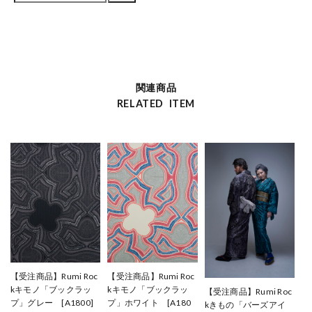
関連商品
RELATED ITEM
【受注商品】Rumi Roc
【受注商品】Rumi Roc
kキモノ「ブックラッ
kキモノ「ブックラッ
【受注商品】Rumi Roc
プ」グレー [A1800]
プ」ホワイト [A180
kきもの「バーズアイ