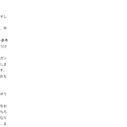
そし
、平
を参考
うけ
ガン
しま
す。
おも
ポリ
をお
ちろ
なり
、ま