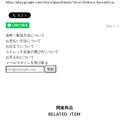
https://play.google.com/store/apps/details?id=in.thebase.base
&hl=ja
通報する
送料・配送方法について
お支払い方法について
お仕立てについて
ストレッチ足袋の選び方について
お手入れについて
メールマガジンを受け取る
登録
関連商品
RELATED ITEM