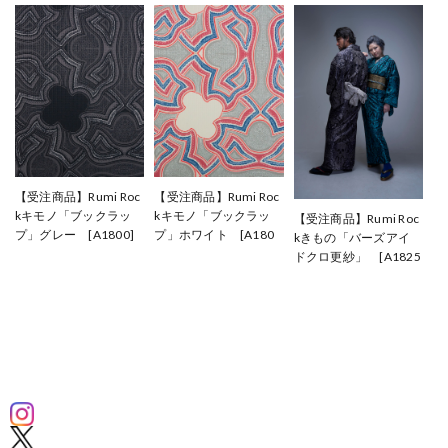
【受注商品】Rumi Roc
【受注商品】Rumi Roc
kキモノ「ブックラッ
kキモノ「ブックラッ
【受注商品】Rumi Roc
プ」グレー [A1800]
プ」ホワイト [A180
kきもの「バーズアイ
¥110,000
1]
ドクロ更紗」 [A1825
¥110,000
A1826]
¥128,700