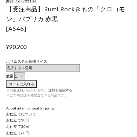
商品ID:67202108
【受注商品】Rumi Rockきもの「クロコモ
ン」パプリカ 赤黒
[A546]
¥90,200
ポリエステル着物サイズ
数量
カートに入れる
※別途送料がかかります。
送料を確認する
※この商品は海外配送できる商品です。
About International Shipping
お仕立てについて
お仕立て
20
日
お仕立て
50
日
お仕立て
60
日