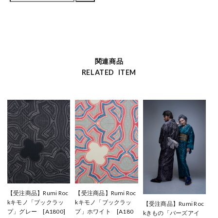
関連商品
RELATED ITEM
【受注商品】Rumi Roc
【受注商品】Rumi Roc
kキモノ「ブックラッ
kキモノ「ブックラッ
【受注商品】Rumi Roc
プ」グレー [A1800]
プ」ホワイト [A180
kきもの「バーズアイ