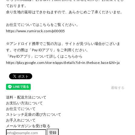
ております。
余り生地の返却はできかねますので、あらかじめご了承くださいませ。
お仕立てについてはこちらをご覧ください。
https://www.rumirock.com/p00005
※アンドロイド携帯でご覧の方は、サイトが見づらい場合がございま
す。その際は「Pay IDアプリ」をご利用ください。
「Pay IDアプリ」について詳しくはこちらから
https://play.google.com/store/apps/details?id=in.thebase.base
&hl=ja
通報する
送料・配送方法について
お支払い方法について
お仕立てについて
ストレッチ足袋の選び方について
お手入れについて
メールマガジンを受け取る
登録