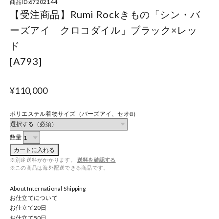
商品ID:67202144
【受注商品】Rumi Rockきもの「シン・バ
ーズアイ クロコダイル」ブラック×レッ
ド
[A793]
¥110,000
ポリエステル着物サイズ（バーズアイ、セオα）
数量
カートに入れる
※別途送料がかかります。
送料を確認する
※この商品は海外配送できる商品です。
About International Shipping
お仕立てについて
お仕立て
20
日
お仕立て
50
日