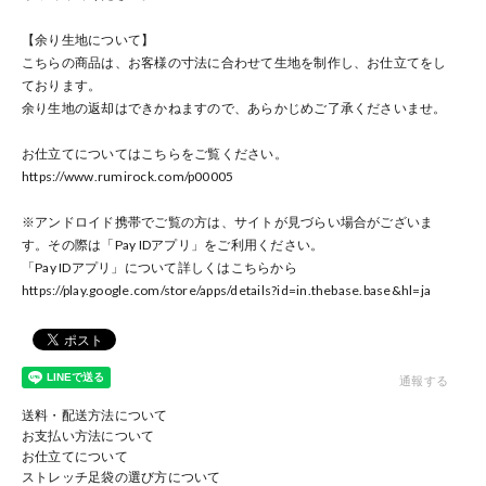
【余り生地について】
こちらの商品は、お客様の寸法に合わせて生地を制作し、お仕立てをし
ております。
余り生地の返却はできかねますので、あらかじめご了承くださいませ。
お仕立てについてはこちらをご覧ください。
https://www.rumirock.com/p00005
※アンドロイド携帯でご覧の方は、サイトが見づらい場合がございま
す。その際は「Pay IDアプリ」をご利用ください。
「Pay IDアプリ」について詳しくはこちらから
https://play.google.com/store/apps/details?id=in.thebase.base
&hl=ja
通報する
送料・配送方法について
お支払い方法について
お仕立てについて
ストレッチ足袋の選び方について