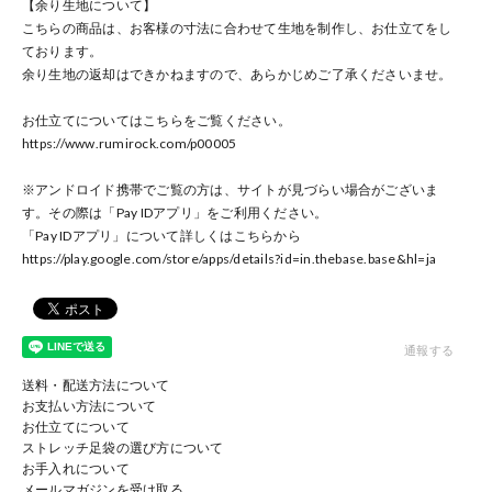
【余り生地について】
こちらの商品は、お客様の寸法に合わせて生地を制作し、お仕立てをし
ております。
余り生地の返却はできかねますので、あらかじめご了承くださいませ。
お仕立てについてはこちらをご覧ください。
https://www.rumirock.com/p00005
※アンドロイド携帯でご覧の方は、サイトが見づらい場合がございま
す。その際は「Pay IDアプリ」をご利用ください。
「Pay IDアプリ」について詳しくはこちらから
https://play.google.com/store/apps/details?id=in.thebase.base
&hl=ja
通報する
送料・配送方法について
お支払い方法について
お仕立てについて
ストレッチ足袋の選び方について
お手入れについて
メールマガジンを受け取る