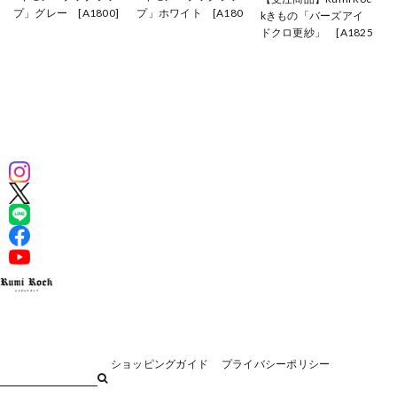
プ」グレー [A1800]
プ」ホワイト [A180
kきもの「バーズアイ
¥110,000
1]
ドクロ更紗」 [A1825
¥110,000
A1826]
¥128,700
ショッピングガイド
プライバシーポリシー