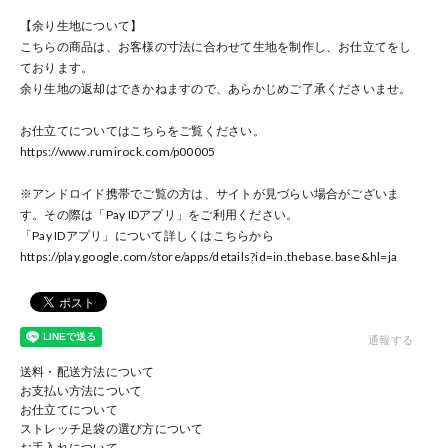
【余り生地について】
こちらの商品は、お客様の寸法に合わせて生地を制作し、お仕立てをし
ております。
余り生地の返却はできかねますので、あらかじめご了承くださいませ。
お仕立てについてはこちらをご覧ください。
https://www.rumirock.com/p00005
※アンドロイド携帯でご覧の方は、サイトが見づらい場合がございま
す。その際は「Pay IDアプリ」をご利用ください。
「Pay IDアプリ」について詳しくはこちらから
https://play.google.com/store/apps/details?id=in.thebase.base
&hl=ja
通報する
送料・配送方法について
お支払い方法について
お仕立てについて
ストレッチ足袋の選び方について
お手入れについて