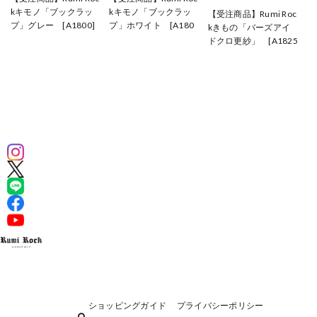
kキモノ「ブックラッ
kキモノ「ブックラッ
【受注商品】Rumi Roc
プ」グレー [A1800]
プ」ホワイト [A180
kきもの「バーズアイ
¥110,000
1]
ドクロ更紗」 [A1825
¥110,000
A1826]
¥128,700
ショッピングガイド
プライバシーポリシー