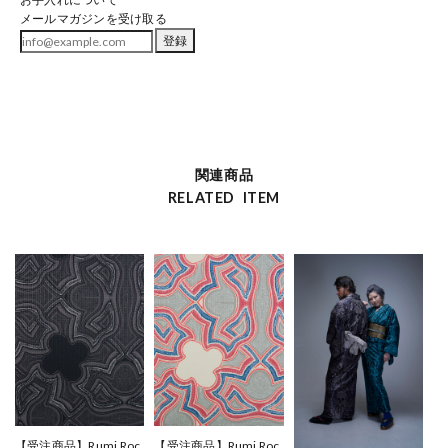
メールマガジンを受け取る
登録
関連商品
RELATED ITEM
【受注商品】Rumi Roc
【受注商品】Rumi Roc