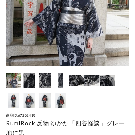
商品ID:67202418
RumiRock 反物 ゆかた「四谷怪談」グレー
地に黒