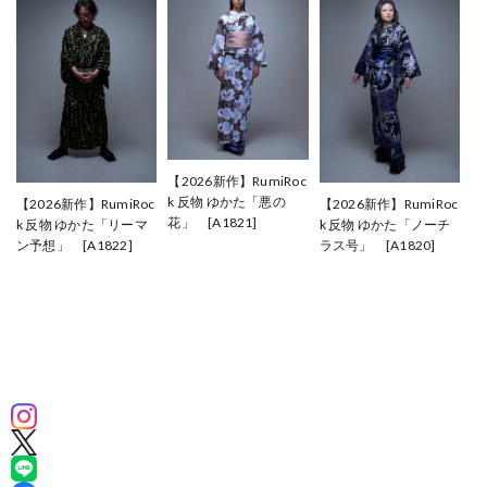
【2026新作】RumiRoc
k 反物 ゆかた「悪の
【2026新作】RumiRoc
【2026新作】RumiRoc
花」 [A1821]
k 反物 ゆかた「リーマ
k 反物 ゆかた「ノーチ
¥41,800
ン予想」 [A1822]
ラス号」 [A1820]
¥41,800
¥52,800