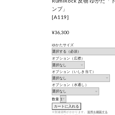
RumiRock 反物 ゆかた「
ンプ」
[A119]
¥36,300
ゆかたサイズ
オプション（広襟）
オプション（いしき当て）
オプション（水通し）
数量
カートに入れる
※別途送料がかかります。
送料を確認する