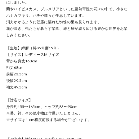
にしました。
蘭やハイビスカス、プルメリアといった亜熱帯性の花々の中で、小さな
ハナカマキリ、ハチや蝶々が生息しています。
消えかかるように朝露に濡れた蜘蛛の巣も見られます。
花が咲き、虫たちが暮らす楽園、雄と雌が繰り広げる豊かな世界をお楽
しみください。
【生地】綿麻（綿85％麻15％）
【サイズ】レディースMサイズ
背から身丈163cm
裄丈68cm
前幅23.5cm
後幅29.5cm
袖丈49.5cm
【対応サイズ】
身長約155〜165cm、ヒップ約83〜90cm
※帯、衿、その他小物は付属いたしません。
※サイズは１cm程度前後する場合がございます。