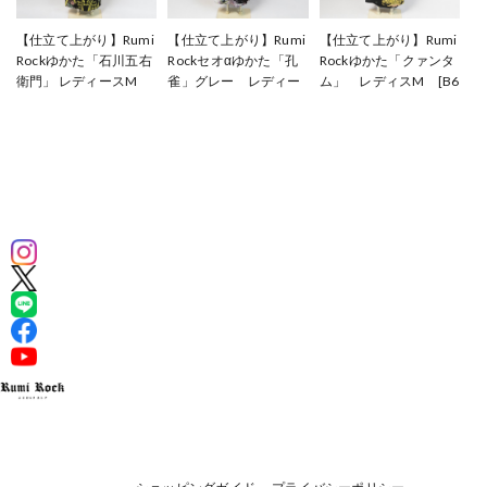
【仕立て上がり】Rumi
【仕立て上がり】Rumi
【仕立て上がり】Rumi
Rockゆかた「石川五右
Rockセオαゆかた「孔
Rockゆかた「クァンタ
衛門」 レディースM
雀」グレー レディー
ム」 レディスM [B6
[B1090]
スS [B1187]
13]
¥61,600
¥88,000
¥61,600