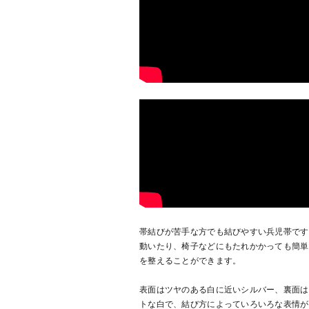
帯結びが苦手な方でも結びやすい兵児帯です
動いたり、椅子などにもたれかかっても簡単
を整えることができます。
表面はツヤのある白に近いシルバー、裏面は
トな白で、結び方によっていろいろな表情が