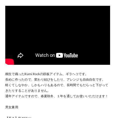
桐生で織ったRumi Rockの鉄板アイテム、ギラヘコです。
長めに作ったので、変わり結びをしたり、アレンジも自由自在です。
軽くてしなやか、しかもハリもあるので、長時間でもだらっと下がって
きたりすることがありません。
通年アイテムですので、春夏秋冬、１年を通してお使いいただけます！
男女兼用