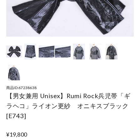
商品ID:67238638
【男女兼用 Unisex】Rumi Rock兵児帯「ギ
ラヘコ」ライオン更紗 オニキスブラック
[E743]
¥19,800