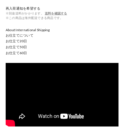
再入荷通知を希望する
※別途送料がかかります。
送料を確認する
※この商品は海外配送できる商品です。
About International Shipping
お仕立てについて
お仕立て
20
日
お仕立て
50
日
お仕立て
60
日