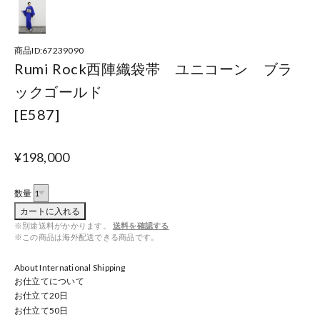
商品ID:67239090
Rumi Rock西陣織袋帯 ユニコーン ブラ
ックゴールド
[E587]
¥198,000
数量
カートに入れる
※別途送料がかかります。
送料を確認する
※この商品は海外配送できる商品です。
About International Shipping
お仕立てについて
お仕立て
20
日
お仕立て
50
日