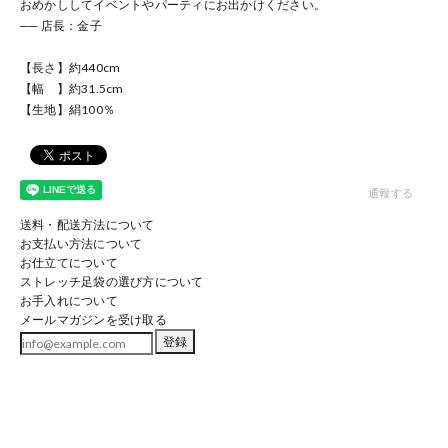
おめかししてイベントやパーティにお出かけください。
── 店長：金子
【長さ】約440cm
【幅 】約31.5cm
【生地】絹100％
通報する
送料・配送方法について
お支払い方法について
お仕立てについて
ストレッチ足袋の選び方について
お手入れについて
メールマガジンを受け取る
登録