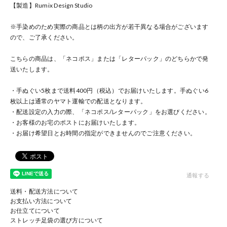
【製造】Rumix Design Studio
※手染めのため実際の商品とは柄の出方が若干異なる場合がございます
ので、ご了承ください。
こちらの商品は、「ネコポス」または「レターパック」のどちらかで発
送いたします。
・手ぬぐい5枚まで送料400円（税込）でお届けいたします。手ぬぐい6
枚以上は通常のヤマト運輸での配送となります。
・配送設定の入力の際、「ネコポス/レターパック」をお選びください。
・お客様のお宅のポストにお届けいたします。
・お届け希望日とお時間の指定ができませんのでご注意ください。
通報する
送料・配送方法について
お支払い方法について
お仕立てについて
ストレッチ足袋の選び方について