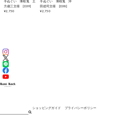
手ぬぐい 薄桜鬼 土
手ぬぐい 薄桜鬼 沖
方歳三文様 [D39]
田総司文様 [D38]
¥2,750
¥2,750
ショッピングガイド
プライバシーポリシー