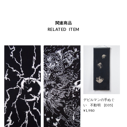
関連商品
RELATED ITEM
デビルマンの手ぬぐ
い 不動明 [D35]
¥1,980