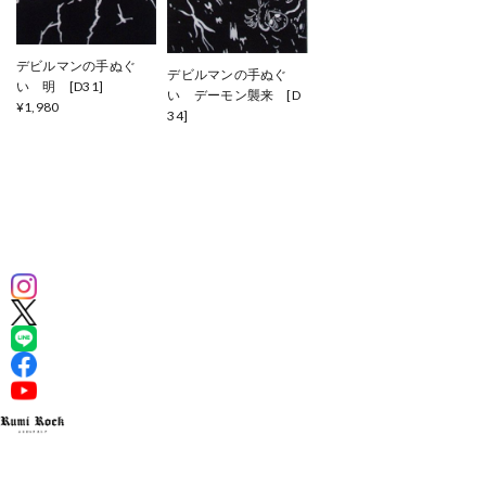
デビルマンの手ぬぐ
デビルマンの手ぬぐ
い 明 [D31]
い デーモン襲来 [D
¥1,980
34]
¥1,980