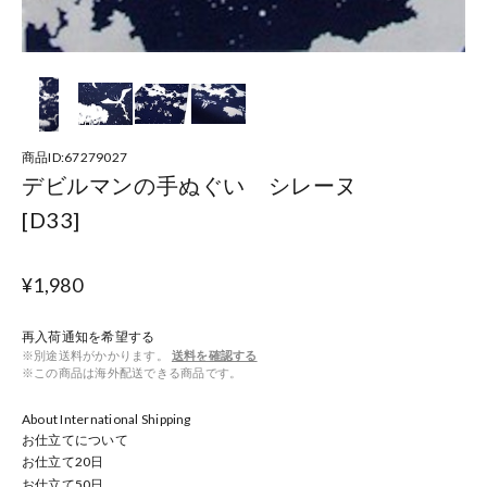
商品ID:67279027
デビルマンの手ぬぐい シレーヌ
[D33]
¥1,980
再入荷通知を希望する
※別途送料がかかります。
送料を確認する
※この商品は海外配送できる商品です。
About International Shipping
お仕立てについて
お仕立て
20
日
お仕立て
50
日