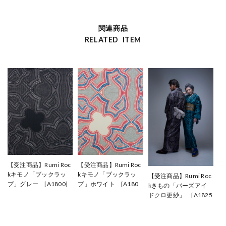
関連商品
RELATED ITEM
【受注商品】Rumi Roc
【受注商品】Rumi Roc
kキモノ「ブックラッ
kキモノ「ブックラッ
【受注商品】Rumi Roc
プ」グレー [A1800]
プ」ホワイト [A180
kきもの「バーズアイ
¥110,000
1]
ドクロ更紗」 [A1825
¥110,000
A1826]
¥128,700