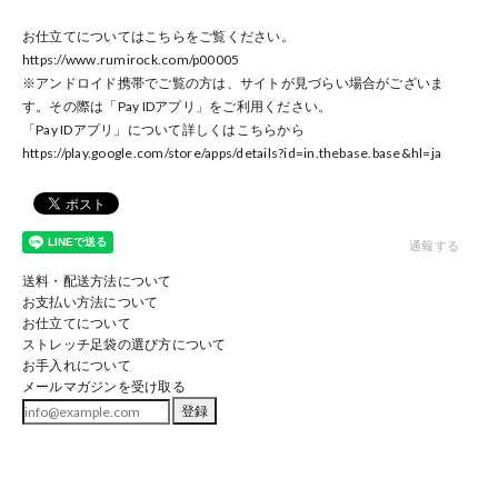
お仕立てについてはこちらをご覧ください。
https://www.rumirock.com/p00005
※アンドロイド携帯でご覧の方は、サイトが見づらい場合がございま
す。その際は「Pay IDアプリ」をご利用ください。
「Pay IDアプリ」について詳しくはこちらから
https://play.google.com/store/apps/details?id=in.thebase.base
&hl=ja
通報する
送料・配送方法について
お支払い方法について
お仕立てについて
ストレッチ足袋の選び方について
お手入れについて
メールマガジンを受け取る
登録