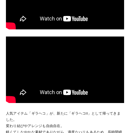
人気アイテム「ギラヘコ」が、新たに「ギラヘコII」として帰ってきま
した。
変わり結びやアレンジも自由自在。
軽くてしなやかな素材でありながら、適度なハリもあるため、長時間締