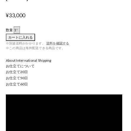
¥33,000
数量
カートに入れる
※別途送料がかかります。
送料を確認する
※この商品は海外配送できる商品です。
About International Shipping
お仕立てについて
お仕立て
20
日
お仕立て
50
日
お仕立て
60
日