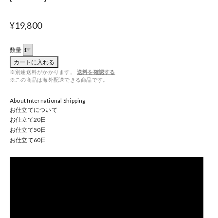
¥19,800
数量
カートに入れる
※別途送料がかかります。
送料を確認する
※この商品は海外配送できる商品です。
About International Shipping
お仕立てについて
お仕立て
20
日
お仕立て
50
日
お仕立て
60
日