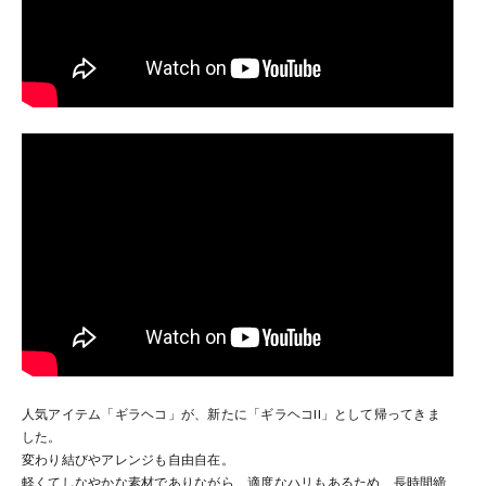
人気アイテム「ギラヘコ」が、新たに「ギラヘコII」として帰ってきま
した。
変わり結びやアレンジも自由自在。
軽くてしなやかな素材でありながら、適度なハリもあるため、長時間締