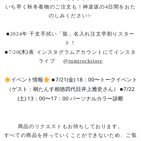
いち早く秋冬着物のご注文も！神楽坂の4日間をおた
のしみください✨
■2024年 干支手拭い「龍」名入れ注文早割りスター
ト！
(木)
■7/20
夜 インスタグラムアカウントにてインスタ
ライブ
@rumirockstore
イベント情報
7/21(金) 18：00〜トークイベント
■
（ゲスト：桐たんす相徳四代目井上雅史さん）
7/22
■
(土) 13：00〜17：00 パーソナルカラー診断
商品のリクエストもお待ちしております。
すべての商品を持っていくことができないため、ご覧