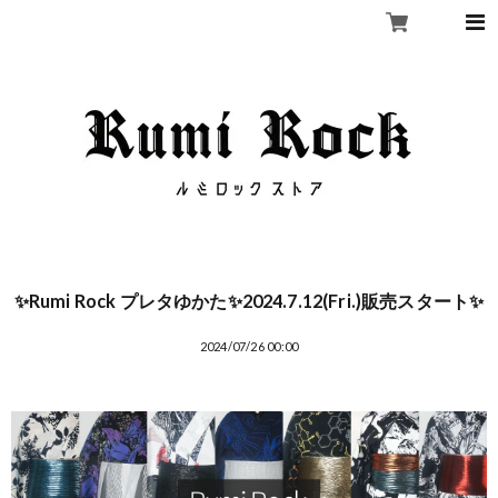
✨Rumi Rock プレタゆかた✨2024.7.12(Fri.)販売スタート✨
2024/07/26 00:00