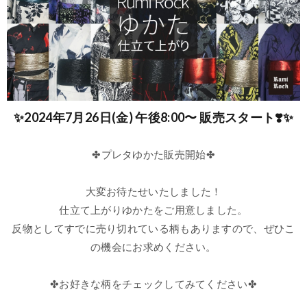
✨2024年7月26日(金) 午後8:00〜 販売スタート❣️✨
✤
プレタゆかた販売開始✤
大変お待たせいたしました！
仕立て上がりゆかたをご用意しました。
反物としてすでに売り切れている柄もありますので、ぜひこ
の機会にお求めください。
✤
お好きな柄をチェックしてみてください✤