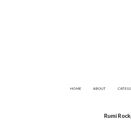
HOME
ABOUT
CATEG
Rumi R