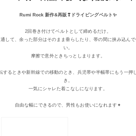
Rumi Rock 新作&再販❣ドライビングベルト✨
2回巻き付けてベルトとして締めるだけ。
に通して、余った部分はそのまま垂らしたり、帯の間に挟み込んで
い。
摩擦で意外ときちっとしまります。
転するときや新幹線での移動のとき、兵児帯や半幅帯にもう一押
き。
一気にシャレた着こなしになります。
自由な幅にできるので、男性もお使いになれます
✦