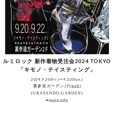
ルミロック 新作着物受注会2024 TOKYO
「キモノ・テイスティング」
2024.9.20(Fri.)〜9.22(Sun.)
裏参道ガーデン2F[
web
]
(URASANDO-GARDEN)
➡
more info