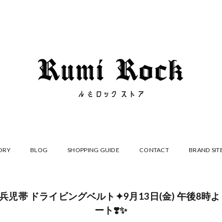
ORY
BLOG
SHOPPING GUIDE
CONTACT
BRAND SIT
ock兵児帯 ドライビングベルト✦9月13日(金) 午後8
ート❣️✨