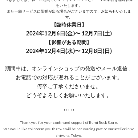
をいたします。
また一部サービスに影響が出る場合がございますので、お知らせいたしま
す。
【臨時休業日】
2024年12月6日(金)〜 12月7日(土)
【影響がある期間】
2024年12月4日(水)〜 12月8日(日)
期間中は、オンラインショップの発送やメール返信、
お電話での対応が遅れることがございます。
何卒ご了承くださいませ。
どうぞよろしくお願いいたします。
+++++
Thank you for your continued support of Rumi Rock Store.
We would like to inform you that we will be renovating part of our atelier in Yo
shiwara, Tokyo.