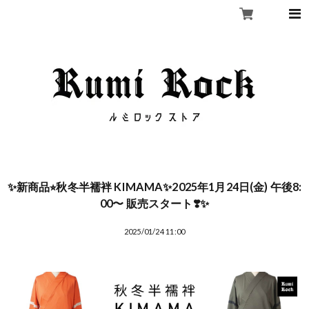
✨新商品⭐︎秋冬半襦袢 KIMAMA✨2025年1月24日(金) 午後8:
00〜 販売スタート❣️✨
2025/01/24 11:00