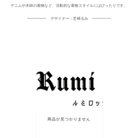
デニムや木綿の着物など、活動的な着物スタイルにはぴったりです。
━━━━━ デザイナー：芝崎るみ ━━━━━