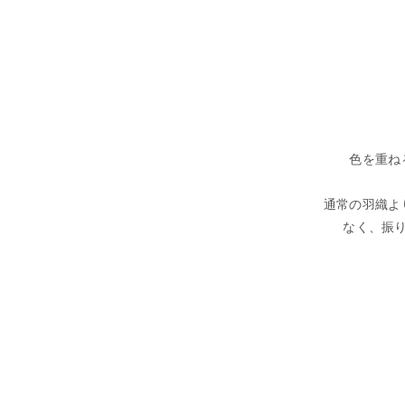
色を重ね
通常の羽織よ
なく、振