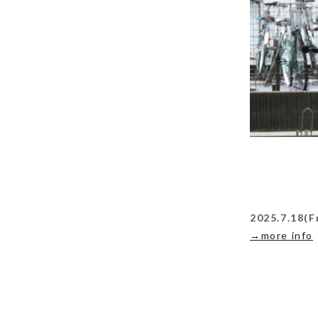
2025.7.18(F
→more info