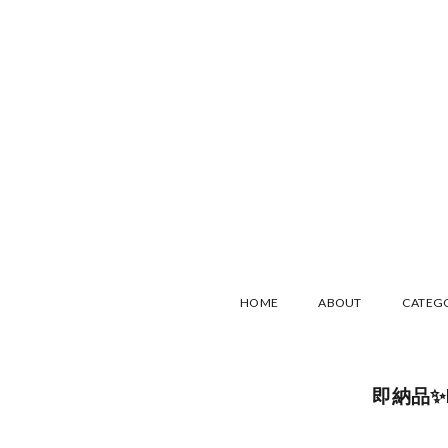
HOME
ABOUT
CATEG
即納品✨R