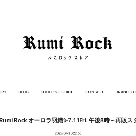
ORY
BLOG
SHOPPING GUIDE
CONTACT
BRAND SIT
umi Rock オーロラ羽織✨7.11Fri. 午後8時～再販ス
2025/07/10 22:55