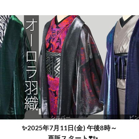
✨2025年7月11日(金) 午後8時～
再販スタート❣️✨