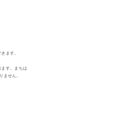
できます。
出ます。まちは
りません。