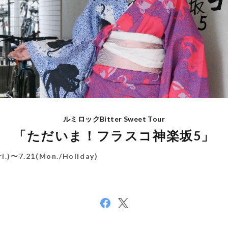
ルミロックBitter Sweet Tour
「ただいま！フラスコ神楽坂5」
ri.)〜7.21(
Mon./Holiday)