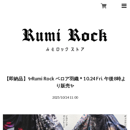
【即納品】✨Rumi Rock ベロア羽織＊10.24 Fri. 午後8時よ
り販売✨
2025/10/24 11:00