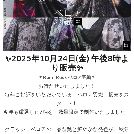
✨2025年10月24日(金) 午後8時よ
り販売✨
＊Rumi Rock ベロア羽織
＊
お待たせいたしました！
毎年ご好評をいただいている「ベロア羽織」販売をス
タート！
今年も厳選した7柄を、数量限定で制作いたしました。
クラッシュベロアの上品な艶と鮮やかな発色が、秋冬