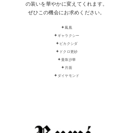
の装いを華やかに変えてくれます。
ぜひこの機会にお求めください。
✦
鳳凰
✦
ギャラクシー
✦
ビカクシダ
✦
ドクロ更紗
✦
曼珠沙華
✦
月面
✦
ダイヤモンド