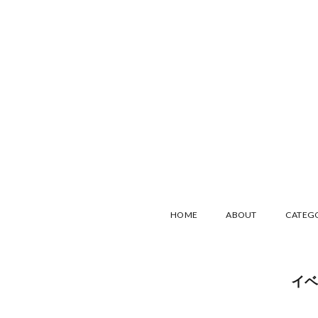
HOME
ABOUT
CATEG
イベ