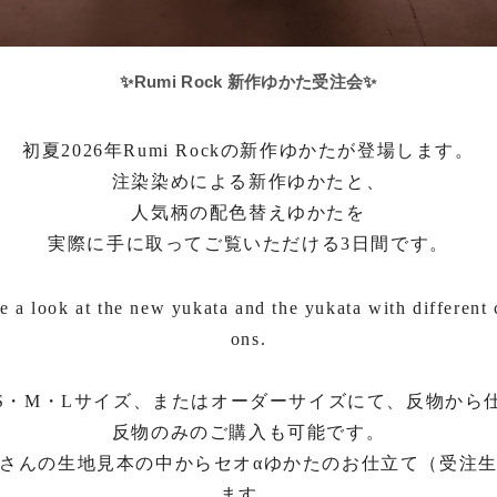
✨Rumi Rock
新作ゆかた受注会
✨
初夏2026年Rumi Rockの新作ゆかたが登場します。
注染染めによる新作ゆかたと、
人気柄の配色替えゆかたを
実際に手に取ってご覧いただける3日間です。
e a look at the new yukata and the yukata with different c
ons.
S・M・Lサイズ、またはオーダーサイズにて、反物から
反物のみのご購入も可能です。
さんの生地見本の中からセオαゆかたのお仕立て（受注
ます。