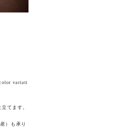
olor variati
仕立てます。
生産）も承り