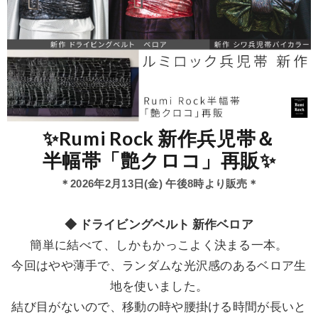
✨Rumi Rock 新作兵児帯＆
半幅帯「艶クロコ」再販✨
＊2026年2月13日(金) 午後8時より販売＊
◆ ドライビングベルト 新作ベロア
簡単に結べて、しかもかっこよく決まる一本。
今回はやや薄手で、ランダムな光沢感のあるベロア生
地を使いました。
結び目がないので、移動の時や腰掛ける時間が長いと