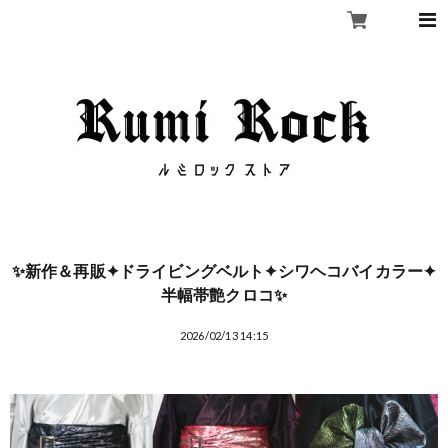
✨新作＆再販✦ドライビングベルト✦シワヘコバイカラー✦
半幅帯艶クロコ✨
2026/02/13 14:15