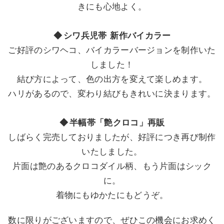
きにも心地よく。
◆ シワ兵児帯
新作
バイカラー
ご好評のシワヘコ、バイカラーバージョンを制作いた
しました！
結び方によって、色の出方を変えて楽しめます。
ハリがあるので、変わり結びもきれいに決まります。
◆ 半幅帯「艶クロコ」再販
しばらく完売しておりましたが、好評につき再び制作
いたしました。
片面は艶のあるクロコダイル柄、もう片面はシック
に。
着物にもゆかたにもどうぞ。
数に限りがございますので、ぜひこの機会にお求めく