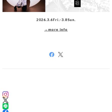
2026.3.6Fri.-3.8Sun.
→more info