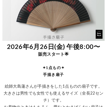
2026年6月26日(金) 午後8:00〜
販売スタート🌟
✦1点もの
✦
手描き扇子
絵師大島蓮さんが手描きをした1点ものの扇子です。
大きさは男性でも女性でも使えるサイズ（全長22セン
チ）です。
お着物のときはもちろん、畳むとかさばらない扇子は