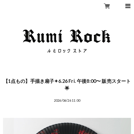
【1点もの】手描き扇子✦6.26 Fri. 午後8:00〜 販売スタート
🌟
2026/06/26 11:00