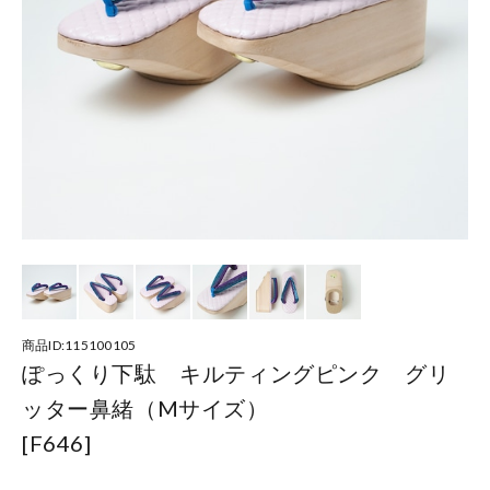
商品ID:115100105
ぽっくり下駄 キルティングピンク グリ
ッター鼻緒（Mサイズ）
[F646]