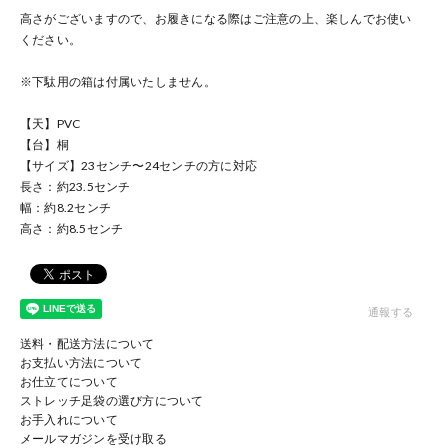
高さがございますので、お履きになる際はご注意の上、楽しんでお使い
ください。
※下駄用の箱は付属いたしません。
【天】PVC
【台】桐
【サイズ】23センチ〜24センチの方に対応
長さ：約23.5センチ
幅：約8.2センチ
高さ：約8.5センチ
通報する
送料・配送方法について
お支払い方法について
お仕立てについて
ストレッチ足袋の選び方について
お手入れについて
メールマガジンを受け取る