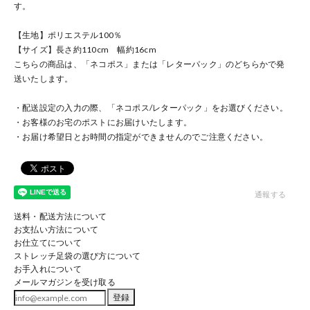
す。
【生地】ポリエステル100％
【サイズ】長さ約110cm 幅約16cm
こちらの商品は、「ネコポス」または「レターパック」のどちらかで発
送いたします。
・配送設定の入力の際、「ネコポス/レターパック」をお選びください。
・お客様のお宅のポストにお届けいたします。
・お届け希望日とお時間の指定ができませんのでご注意ください。
通報する
送料・配送方法について
お支払い方法について
お仕立てについて
ストレッチ足袋の選び方について
お手入れについて
メールマガジンを受け取る
登録