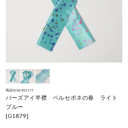
商品ID:82452177
バーズアイ半襟 ペルセポネの春 ライト
ブルー
[G1879]