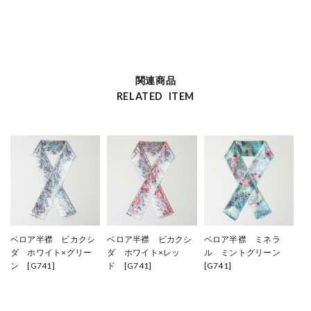
関連商品
RELATED ITEM
ベロア半襟 ビカクシ
ベロア半襟 ビカクシ
ベロア半襟 ミネラ
ダ ホワイト×グリー
ダ ホワイト×レッ
ル ミントグリーン
ン [G741]
ド [G741]
[G741]
¥4,400
¥4,400
¥4,400